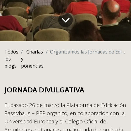
Todos
Charlas
Organizamos las Jornadas de Edificación pasiva en el Colegio de Arquitectos de Canarias
los
y
blogs
ponencias
JORNADA DIVULGATIVA
El pasado 26 de marzo la Plataforma de Edificación
Passivhaus – PEP organizó, en colaboración con la
Universidad Europea y el Colegio Oficial de
Arquitectos de Canarias, una jornada denominada