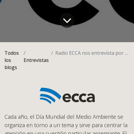
Todos
Radio ECCA nos entrevista por el día de la sostenibilidad y el día la energía
los
Entrevistas
blogs
Cada año, el Día Mundial del Medio Ambiente se
organiza en torno a un tema y sirve para centrar la
atención en una cuestión particular apremiante. El