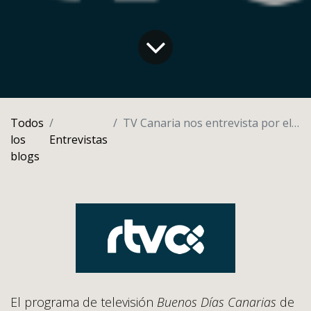
Todos
TV Canaria nos entrevista por el Día Mundial de Medio Ambiente y por el día de energía
los
Entrevistas
blogs
El programa de televisión
Buenos Días Canarias
de